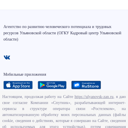
Агентство по развитию человеческого потенциала и трудовых
ресурсов Ульяновской области (ОГКУ Кадровый центр Ульяновской
области)
Мобильные приложения
Настоящим, продолжая работу на Сайте
https://ulyanovsk-zan.ru
, я даю
свое согласие Компании «Спутник», разрабатывающей интернет-
О ведомстве
сервисы в структуре оператора связи «Ростелеком», на
автоматизированную обработку моих персональных данных (файлы
Исполнение бюджетных средств
cookie, сведения о действиях, которые я совершаю на Сайте, сведения
Человеческий потенциал
об используемых для этого устройствах), путем совершения