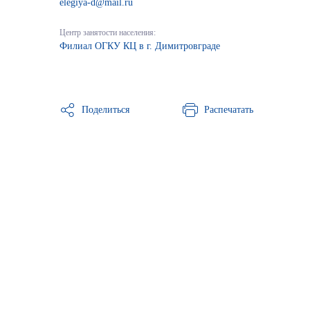
elegiya-d@mail.ru
Центр занятости населения:
Филиал ОГКУ КЦ в г. Димитровграде
Поделиться
Распечатать