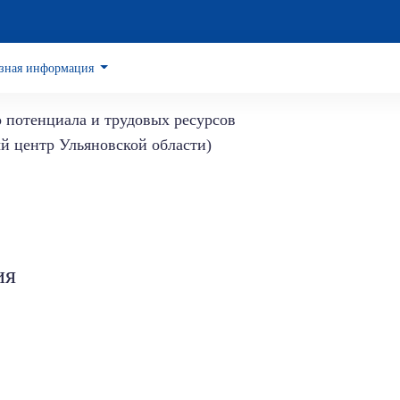
зная информация
о потенциала и трудовых ресурсов
й центр Ульяновской области)
ия