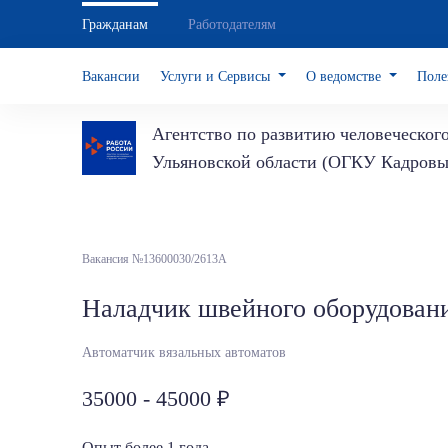
Гражданам
Работодателям
Вакансии
Услуги и Сервисы
О ведомстве
Поле
Агентство по развитию человеческог
Ульяновской области (ОГКУ Кадровы
Вакансия №13600030/2613А
Наладчик швейного оборудован
Автоматчик вязальных автоматов
35000 - 45000
Опыт более 1 года