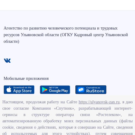
Агентство по развитию человеческого потенциала и трудовых
ресурсов Ульяновской области (ОГКУ Кадровый центр Ульяновской
области)
Мобильные приложения
Настоящим, продолжая работу на Сайте
https://ulyanovsk-zan.ru
, я даю
свое согласие Компании «Спутник», разрабатывающей интернет-
О ведомстве
сервисы в структуре оператора связи «Ростелеком», на
автоматизированную обработку моих персональных данных (файлы
Исполнение бюджетных средств
cookie, сведения о действиях, которые я совершаю на Сайте, сведения
Человеческий потенциал
об используемых для этого устройствах), путем совершения