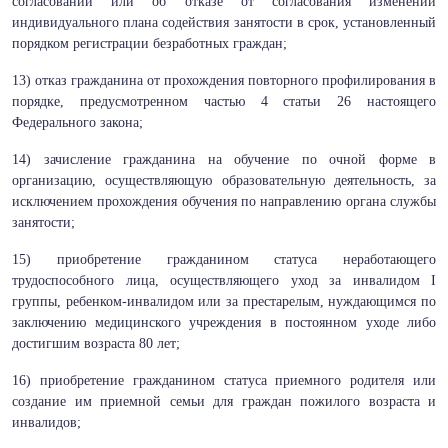
согласовании или об отказе от согласования изменений
индивидуального плана содействия занятости в срок, установленный
порядком регистрации безработных граждан;
13) отказ гражданина от прохождения повторного профилирования в
порядке, предусмотренном частью 4 статьи 26 настоящего
Федерального закона;
14) зачисление гражданина на обучение по очной форме в
организацию, осуществляющую образовательную деятельность, за
исключением прохождения обучения по направлению органа службы
занятости;
15) приобретение гражданином статуса неработающего
трудоспособного лица, осуществляющего уход за инвалидом I
группы, ребенком-инвалидом или за престарелым, нуждающимся по
заключению медицинского учреждения в постоянном уходе либо
достигшим возраста 80 лет;
16) приобретение гражданином статуса приемного родителя или
создание им приемной семьи для граждан пожилого возраста и
инвалидов;