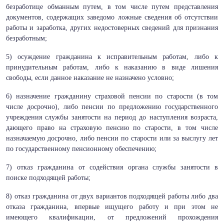
безработице обманным путем, в том числе путем представления
документов, содержащих заведомо ложные сведения об отсутствии
работы и заработка, других недостоверных сведений для признания
безработным;
5) осуждение гражданина к исправительным работам, либо к
принудительным работам, либо к наказанию в виде лишения
свободы, если данное наказание не назначено условно;
6) назначение гражданину страховой пенсии по старости (в том
числе досрочно), либо пенсии по предложению государственного
учреждения службы занятости на период до наступления возраста,
дающего право на страховую пенсию по старости, в том числе
назначаемую досрочно, либо пенсии по старости или за выслугу лет
по государственному пенсионному обеспечению;
7) отказ гражданина от содействия органа службы занятости в
поиске подходящей работы;
8) отказ гражданина от двух вариантов подходящей работы либо два
отказа гражданина, впервые ищущего работу и при этом не
имеющего квалификации, от предложений прохождения